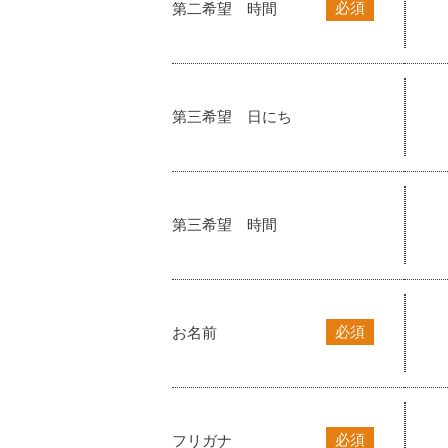
必須
第二希望 時間
第三希望 日にち
第三希望 時間
必須
お名前
必須
フリガナ