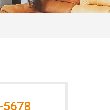
-5678