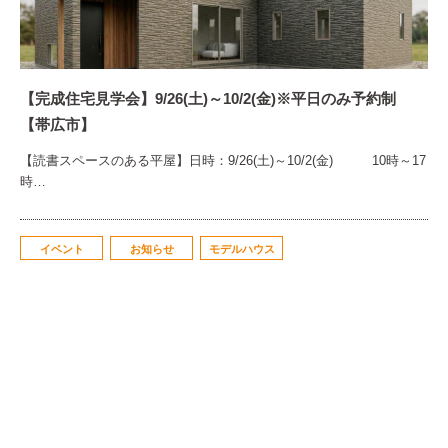
【完成住宅見学会】9/26(土)～10/2(金)※平日のみ予約制
【帯広市】
【読書スペースのある平屋】日時：9/26(土)～10/2(金) 10時～17
時…
イベント
お知らせ
モデルハウス