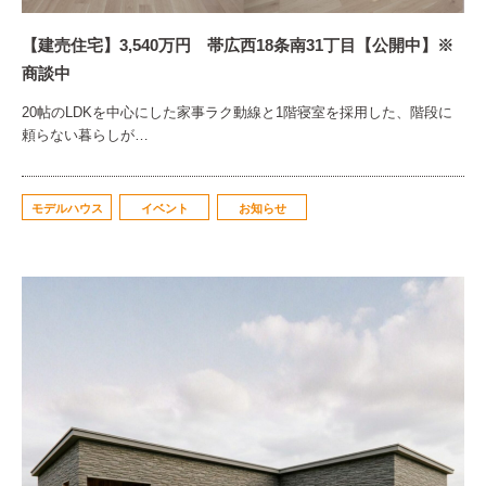
【建売住宅】3,540万円 帯広西18条南31丁目【公開中】※
商談中
20帖のLDKを中心にした家事ラク動線と1階寝室を採用した、階段に
頼らない暮らしが…
モデルハウス
イベント
お知らせ