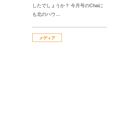
したでしょうか？ 今月号のChaiに
も北のハウ…
メディア