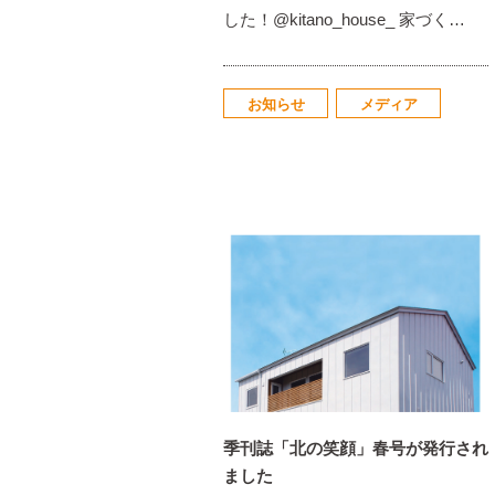
した！@kitano_house_ 家づく…
お知らせ
メディア
季刊誌「北の笑顔」春号が発行され
ました