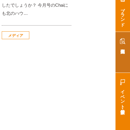
したでしょうか？ 今月号のChaiに
ブランド
も北のハウ…
メディア
イベント・最新情報