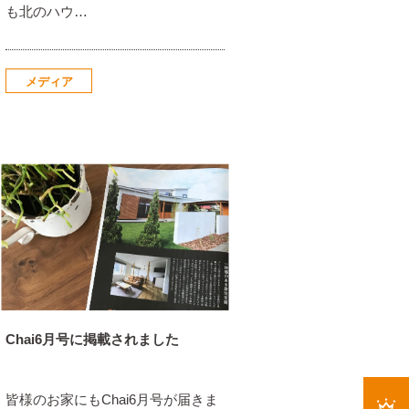
も北のハウ…
メディア
Chai6月号に掲載されました
皆様のお家にもChai6月号が届きま