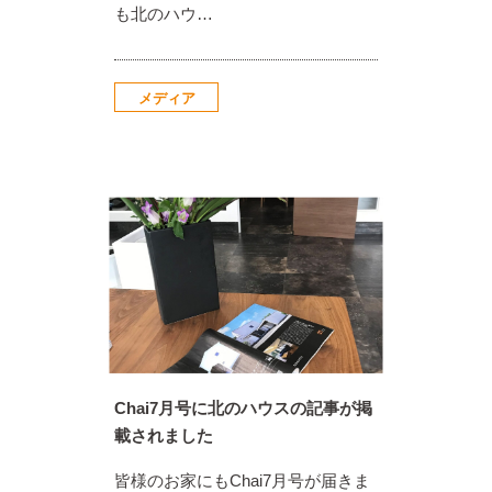
も北のハウ…
メディア
Chai7月号に北のハウスの記事が掲
載されました
皆様のお家にもChai7月号が届きま