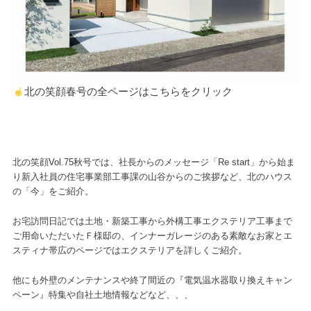
北の笑顔春号の全ページはこちらをクリック
北の笑顔Vol.75秋号では、社長からのメッセージ「Re start」から始ま
り新入社員の住宅事業部工事課の山谷からのご挨拶など、北のハウス
の「今」をご紹介。
お宅訪問日記では土地・新築工事から外構工事エクステリア工事まで
ご用命いただいたＦ様邸の、インナーガレージのある素敵なお家とエ
スティナ帯広のページではエクステリアを詳しくご紹介。
他にも外壁のメンテナンスや終了間近の『電気温水器取り換えキャン
ペーン』特集や自社土地情報などなど、、、